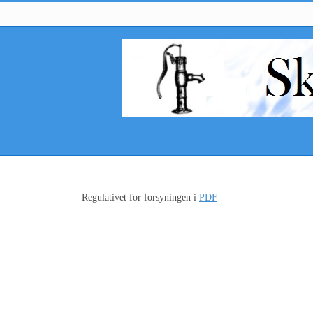
Regulativet for forsyningen i
PDF